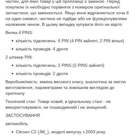
частин, для яких товар у цій пропозиції є заміною. Перед
покупкою їх необхідно порівняти з номером оригінальної
запчастини, що замінюється. Якщо вони відрізняються хоча б
на один символ, частина не підійде або не функціонуватиме
належним чином. В цьому випадку купувати його не варто
Вилка 4 PINS:
кількість підключень: 6 PIN (4 PIN зайняті, 2 PIN вільні)
кількість проводів: 4 дроти
2 штекер PIN:
кількість підключень: 2 PINS (2 PINS зайняті)
кількість проводів: 2 дроти
Виробник/якість: заміна високого класу, аналогічна за якістю
виготовлення, параметрами та зовнішнім виглядом до
оригіналу
Технічний стан: Товар новий, в ідеальному стані - не
використовувався, не пошкоджений і не знищений.
ЗАСТОСУВАННЯ
автомобіль:
Citroen C2 (JM_), моделі випуску з 2003 року