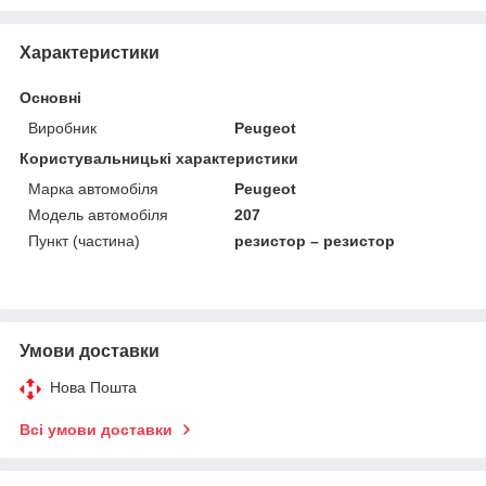
Характеристики
Основні
Виробник
Peugeot
Користувальницькі характеристики
Марка автомобіля
Peugeot
Модель автомобіля
207
Пункт (частина)
резистор – резистор
Умови доставки
Нова Пошта
Всі умови доставки