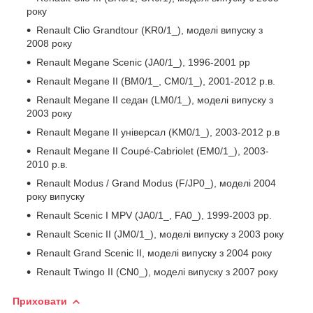
року
Renault Clio Grandtour (KR0/1_), моделі випуску з
2008 року
Renault Megane Scenic (JA0/1_), 1996-2001 рр
Renault Megane II (BM0/1_, CM0/1_), 2001-2012 р.в.
Renault Megane II седан (LM0/1_), моделі випуску з
2003 року
Renault Megane II універсал (KM0/1_), 2003-2012 р.в
Renault Megane II Coupé-Cabriolet (EM0/1_), 2003-
2010 р.в.
Renault Modus / Grand Modus (F/JP0_), моделі 2004
року випуску
Renault Scenic I MPV (JA0/1_, FA0_), 1999-2003 рр.
Renault Scenic II (JM0/1_), моделі випуску з 2003 року
Renault Grand Scenic II, моделі випуску з 2004 року
Renault Twingo II (CN0_), моделі випуску з 2007 року
Приховати