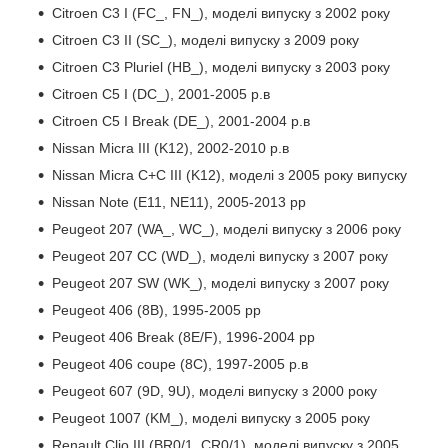
Citroen C3 I (FC_, FN_), моделі випуску з 2002 року
Citroen C3 II (SC_), моделі випуску з 2009 року
Citroen C3 Pluriel (HB_), моделі випуску з 2003 року
Citroen C5 I (DC_), 2001-2005 р.в
Citroen C5 I Break (DE_), 2001-2004 р.в
Nissan Micra III (K12), 2002-2010 р.в
Nissan Micra C+C III (K12), моделі з 2005 року випуску
Nissan Note (E11, NE11), 2005-2013 рр
Peugeot 207 (WA_, WC_), моделі випуску з 2006 року
Peugeot 207 CC (WD_), моделі випуску з 2007 року
Peugeot 207 SW (WK_), моделі випуску з 2007 року
Peugeot 406 (8B), 1995-2005 рр
Peugeot 406 Break (8E/F), 1996-2004 рр
Peugeot 406 coupe (8C), 1997-2005 р.в
Peugeot 607 (9D, 9U), моделі випуску з 2000 року
Peugeot 1007 (KM_), моделі випуску з 2005 року
Renault Clio III (BR0/1, CR0/1), моделі випуску з 2005