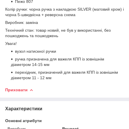
Пежо 807
Колір ручки: чорна ручка з накладкою SILVER (матовий хром) і
чорна 5-швидкісна + реверсна схема
Виробник: заміна
Технічний стан: товар новий, не був у використанні, без
пошкоджень та пошкоджень
Увага!
вузол натискної ручки
ручка призначена для важеля КПП із зовнішнім
діаметром 14-15 мм
перехідник, призначений для важеля КПП із зовнішнім
діаметром 11 - 12 мм
Приховати
Характеристики
Основні атрибути
Виробник
Peugeot