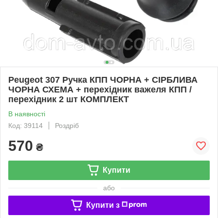
Peugeot 307 Ручка КПП ЧОРНА + СІРБЛИВА
ЧОРНА СХЕМА + перехідник важеля КПП /
перехідник 2 шт КОМПЛЕКТ
В наявності
Код: 39114
Роздріб
570
₴
Купити
або
Купити з