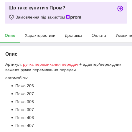
Що таке купити з Пром?
Замовлення під захистом
Опис
Характеристики
Доставка
Оплата
Умови п
Опис
Артикул:
ручка перемикання передач
+ адаптер/перехідник
важеля ручки перемикання передач
автомобіль:
Пежо 206
Пежо 207
Пежо 306
Пежо 307
Пежо 406
Пежо 407