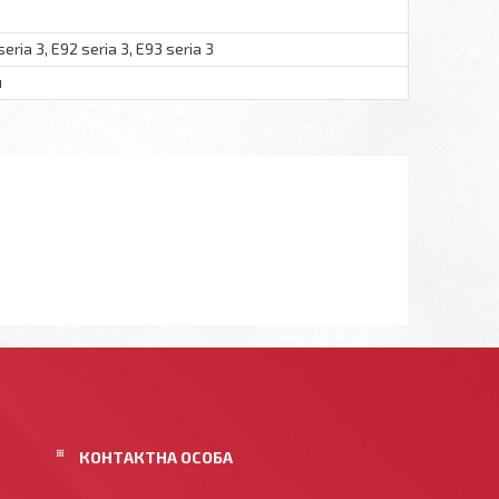
seria 3, E92 seria 3, E93 seria 3
и