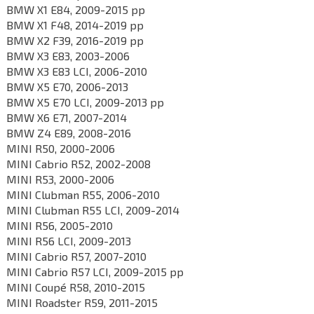
BMW X1 E84, 2009-2015 рр
BMW X1 F48, 2014-2019 рр
BMW X2 F39, 2016-2019 рр
BMW X3 E83, 2003-2006
BMW X3 E83 LCI, 2006-2010
BMW X5 E70, 2006-2013
BMW X5 E70 LCI, 2009-2013 рр
BMW X6 E71, 2007-2014
BMW Z4 E89, 2008-2016
MINI R50, 2000-2006
MINI Cabrio R52, 2002-2008
MINI R53, 2000-2006
MINI Clubman R55, 2006-2010
MINI Clubman R55 LCI, 2009-2014
MINI R56, 2005-2010
MINI R56 LCI, 2009-2013
MINI Cabrio R57, 2007-2010
MINI Cabrio R57 LCI, 2009-2015 рр
MINI Coupé R58, 2010-2015
MINI Roadster R59, 2011-2015