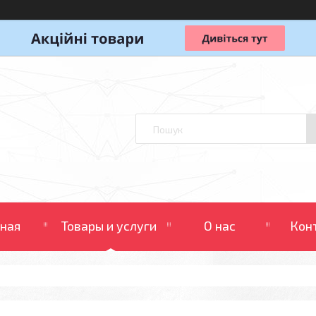
вная
Товары и услуги
О нас
Кон