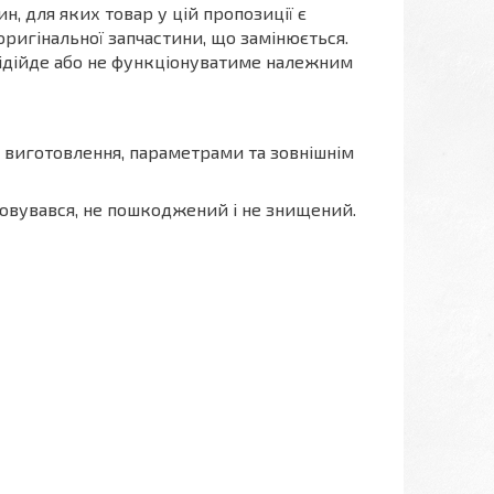
, для яких товар у цій пропозиції є
ригінальної запчастини, що замінюється.
 підійде або не функціонуватиме належним
ю виготовлення, параметрами та зовнішнім
стовувався, не пошкоджений і не знищений.