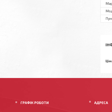
Мар
Мод
Пун
ІН
Цін
ГРАФІК РОБОТИ