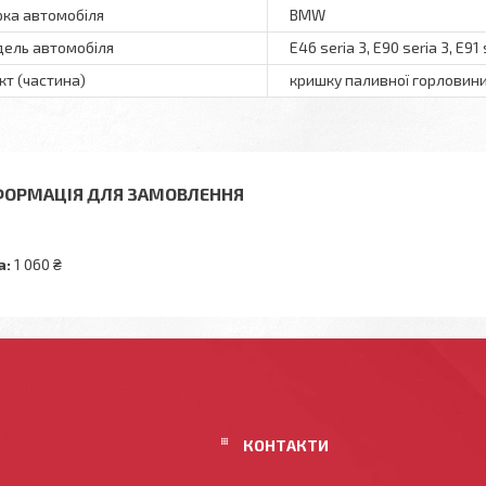
ка автомобіля
BMW
ель автомобіля
E46 seria 3, E90 seria 3, E91 
кт (частина)
кришку паливної горловин
ФОРМАЦІЯ ДЛЯ ЗАМОВЛЕННЯ
а:
1 060 ₴