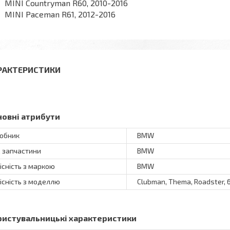
MINI Countryman R60, 2010-2016
MINI Paceman R61, 2012-2016
РАКТЕРИСТИКИ
новні атрибути
обник
BMW
 запчастини
BMW
існість з маркою
BMW
існість з моделлю
Clubman, Thema, Roadster, 6
ристувальницькі характеристики