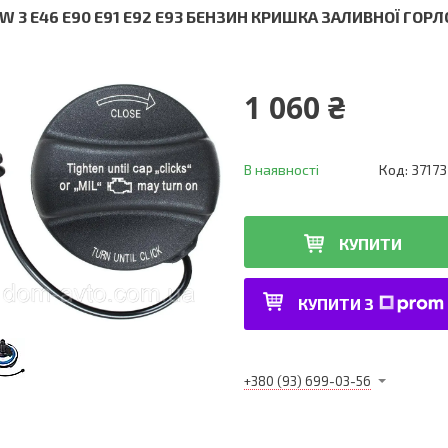
W 3 E46 E90 E91 E92 E93 БЕНЗИН КРИШКА ЗАЛИВНОЇ ГОР
1 060 ₴
В наявності
Код:
37173
КУПИТИ
КУПИТИ З
+380 (93) 699-03-56