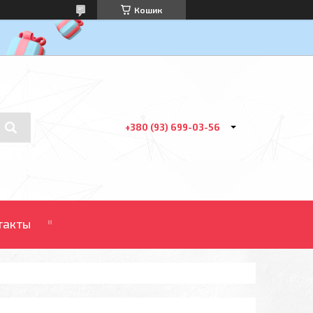
Кошик
+380 (93) 699-03-56
такты