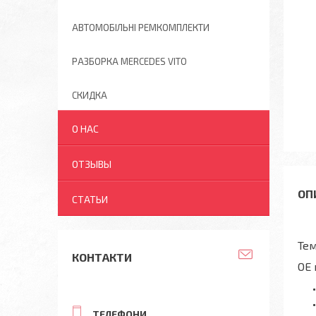
АВТОМОБІЛЬНІ РЕМКОМПЛЕКТИ
РАЗБОРКА MERCEDES VITO
СКИДКА
О НАС
ОТЗЫВЫ
СТАТЬИ
Тем
КОНТАКТИ
OE 