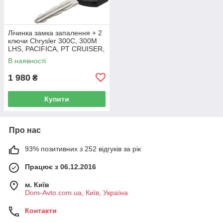
Лічинка замка запалення + 2
ключи Chrysler 300C, 300M
LHS, PACIFICA, PT CRUISER,
SEBRING 5003843AB
В наявності
1 980
₴
Купити
Про нас
93% позитивних з 252 відгуків за рік
Працює з 06.12.2016
м. Київ
Dom-Avto.com.ua, Київ, Україна
Контакти