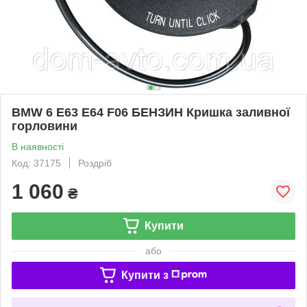
BMW 6 E63 E64 F06 БЕНЗИН Кришка заливної
горловини
В наявності
Код: 37175
Роздріб
1 060
₴
Купити
або
Купити з