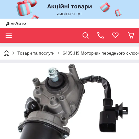
Дім-Авто
Товари та послуги
6405.H9 Моторчик переднього склооч