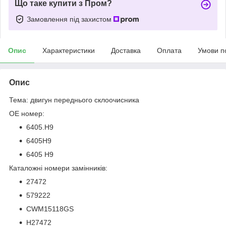
Що таке купити з Пром?
Замовлення під захистом
Опис
Характеристики
Доставка
Оплата
Умови п
Опис
Тема: двигун переднього склоочисника
OE номер:
6405.H9
6405H9
6405 H9
Каталожні номери замінників:
27472
579222
CWM15118GS
H27472