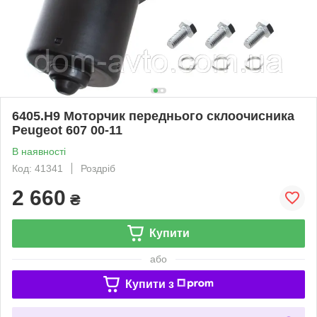
6405.H9 Моторчик переднього склоочисника
Peugeot 607 00-11
В наявності
Код: 41341
Роздріб
2 660
₴
Купити
або
Купити з