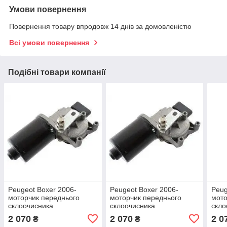
Умови повернення
Повернення товару впродовж 14 днів за домовленістю
Всі умови повернення
Подібні товари компанії
Peugeot Boxer 2006-
Peugeot Boxer 2006-
Peug
моторчик переднього
моторчик переднього
мото
склоочисника
склоочисника
скло
2 070
2 070
2 0
₴
₴