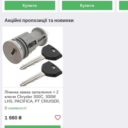
Купити
Купити
Акційні пропозиції та новинки
Лічинка замка запалення + 2
ключи Chrysler 300C, 300M
LHS, PACIFICA, PT CRUISER,
SEBRING 5003843AB
В наявності
1 980
₴