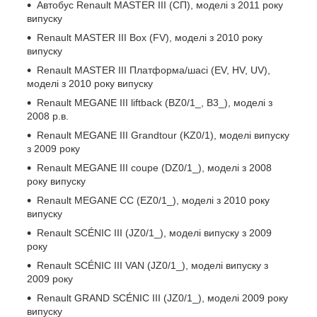
Автобус Renault MASTER III (СП), моделі з 2011 року
випуску
Renault MASTER III Box (FV), моделі з 2010 року
випуску
Renault MASTER III Платформа/шасі (EV, HV, UV),
моделі з 2010 року випуску
Renault MEGANE III liftback (BZ0/1_, B3_), моделі з
2008 р.в.
Renault MEGANE III Grandtour (KZ0/1), моделі випуску
з 2009 року
Renault MEGANE III coupe (DZ0/1_), моделі з 2008
року випуску
Renault MEGANE CC (EZ0/1_), моделі з 2010 року
випуску
Renault SCÉNIC III (JZ0/1_), моделі випуску з 2009
року
Renault SCÉNIC III VAN (JZ0/1_), моделі випуску з
2009 року
Renault GRAND SCÉNIC III (JZ0/1_), моделі 2009 року
випуску