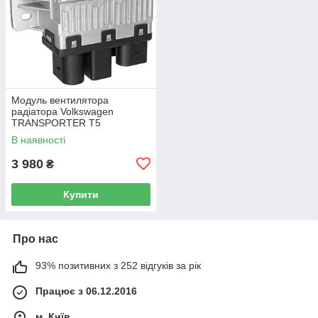
Модуль вентилятора
радіатора Volkswagen
TRANSPORTER T5
Фургон 03-15 7H0919506D
В наявності
3 980
₴
Купити
Про нас
93% позитивних з 252 відгуків за рік
Працює з 06.12.2016
м. Київ