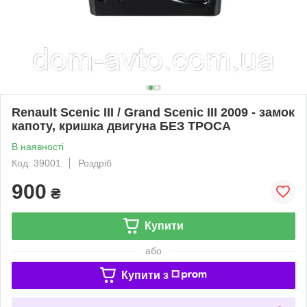
Renault Scenic III / Grand Scenic III 2009 - замок
капоту, кришка двигуна БЕЗ ТРОСА
В наявності
Код: 39001
Роздріб
900
₴
Купити
або
Купити з