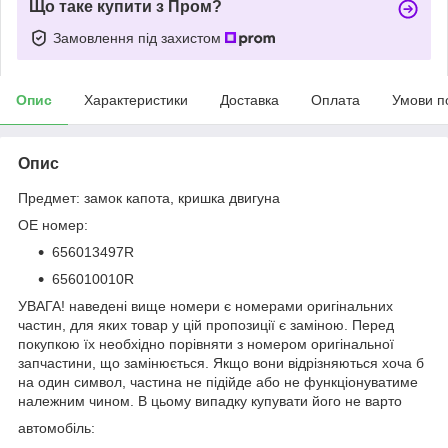
Що таке купити з Пром?
Замовлення під захистом
Опис
Характеристики
Доставка
Оплата
Умови п
Опис
Предмет: замок капота, кришка двигуна
OE номер:
656013497R
656010010R
УВАГА! наведені вище номери є номерами оригінальних
частин, для яких товар у цій пропозиції є заміною. Перед
покупкою їх необхідно порівняти з номером оригінальної
запчастини, що замінюється. Якщо вони відрізняються хоча б
на один символ, частина не підійде або не функціонуватиме
належним чином. В цьому випадку купувати його не варто
автомобіль: