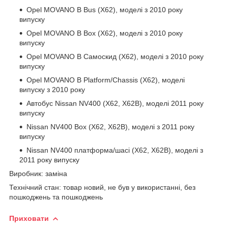
Opel MOVANO B Bus (X62), моделі з 2010 року
випуску
Opel MOVANO B Box (X62), моделі з 2010 року
випуску
Opel MOVANO B Самоскид (X62), моделі з 2010 року
випуску
Opel MOVANO B Platform/Chassis (X62), моделі
випуску з 2010 року
Автобус Nissan NV400 (X62, X62B), моделі 2011 року
випуску
Nissan NV400 Box (X62, X62B), моделі з 2011 року
випуску
Nissan NV400 платформа/шасі (X62, X62B), моделі з
2011 року випуску
Виробник: заміна
Технічний стан: товар новий, не був у використанні, без
пошкоджень та пошкоджень
Приховати