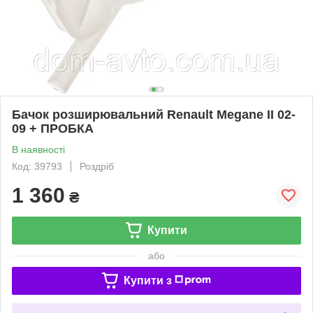
Бачок розширювальний Renault Megane II 02-
09 + ПРОБКА
В наявності
Код: 39793
Роздріб
1 360
₴
Купити
або
Купити з