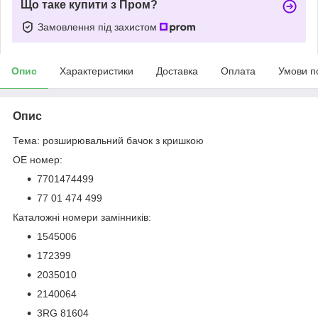
Що таке купити з Пром?
Замовлення під захистом
Опис
Характеристики
Доставка
Оплата
Умови п
Опис
Тема: розширювальний бачок з кришкою
OE номер:
7701474499
77 01 474 499
Каталожні номери замінників:
1545006
172399
2035010
2140064
3RG 81604