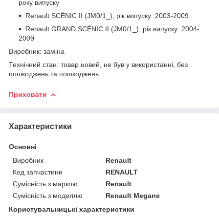
року випуску
Renault SCÉNIC II (JM0/1_), рік випуску: 2003-2009
Renault GRAND SCÉNIC II (JM0/1_), рік випуску: 2004-
2009
Виробник: заміна
Технічний стан: товар новий, не був у використанні, без
пошкоджень та пошкоджень
Приховати
Характеристики
Основні
Виробник
Renault
Код запчастини
RENAULT
Сумісність з маркою
Renault
Сумісність з моделлю
Renault Megane
Користувальницькі характеристики