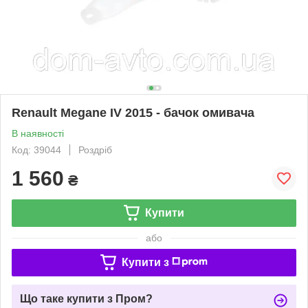
Renault Megane IV 2015 - бачок омивача
В наявності
Код: 39044
Роздріб
1 560
₴
Купити
або
Купити з
Що таке купити з Пром?