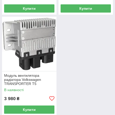
Купити
Купити
Модуль вентилятора
радіатора Volkswagen
TRANSPORTER T5
Фургон 03-15 7H0919506D
В наявності
3 980
₴
Купити