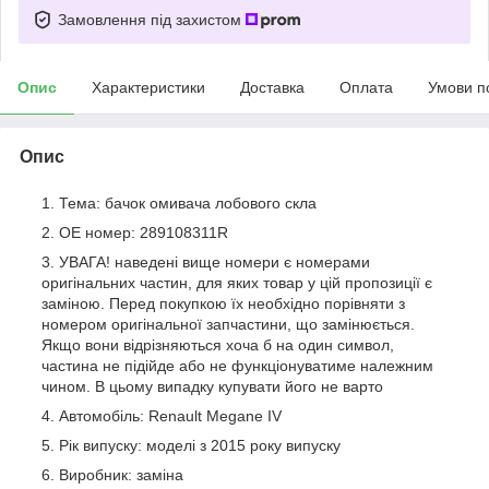
Замовлення під захистом
Опис
Характеристики
Доставка
Оплата
Умови п
Опис
Тема: бачок омивача лобового скла
OE номер: 289108311R
УВАГА! наведені вище номери є номерами
оригінальних частин, для яких товар у цій пропозиції є
заміною. Перед покупкою їх необхідно порівняти з
номером оригінальної запчастини, що замінюється.
Якщо вони відрізняються хоча б на один символ,
частина не підійде або не функціонуватиме належним
чином. В цьому випадку купувати його не варто
Автомобіль: Renault Megane IV
Рік випуску: моделі з 2015 року випуску
Виробник: заміна