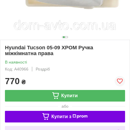
Hyundai Tucson 05-09 ХРОМ Ручка
міжкімнатна права
В наявності
Код: A40966
Роздріб
770
₴
Купити
або
Купити з