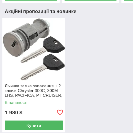
Акційні пропозиції та новинки
Лічинка замка запалення + 2
ключи Chrysler 300C, 300M
LHS, PACIFICA, PT CRUISER,
SEBRING 5003843AB
В наявності
1 980
₴
Купити