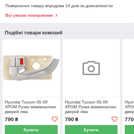
Повернення товару впродовж 14 днів за домовленістю
Всі умови повернення
Подібні товари компанії
Hyundai Tucson 05-09
Hyundai Tucson 05-09
Hyun
ХРОМ Ручка міжкімнатних
ХРОМ Ручка міжкімнатних
ХРОМ
дверей ліва
дверей ліва
двер
790
790
770
₴
₴
Купити
Купити