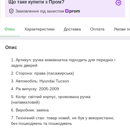
Що таке купити з Пром?
Замовлення під захистом
Опис
Характеристики
Доставка
Оплата
Умови п
Опис
Артикул: ручка міжкімнатна підходить для передніх і
задніх дверей
Сторона: права (пасажирська)
Автомобіль: Hyundai Tucson
Рік випуску: 2005-2009
Колір: світлий корпус, хромована ручка
(напівматовий)
Виробник: заміна
Технічний стан: товар новий, не був у використанні,
без пошкоджень та пошкоджень