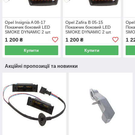
Opel Insignia A 08-17
Opel Zafira B 05-15
Opel
Покажчик боковий LED
Покажчик боковий LED
Пока
SMOKE DYNAMIC 2 шт.
SMOKE DYNAMIC 2 шт.
SMO
Ком
1 200
1 200
1 2
₴
₴
Купити
Купити
Акційні пропозиції та новинки