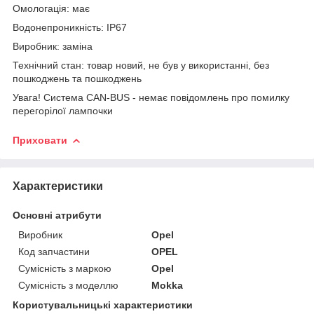
Омологація: має
Водонепроникність: IP67
Виробник: заміна
Технічний стан: товар новий, не був у використанні, без
пошкоджень та пошкоджень
Увага! Система CAN-BUS - немає повідомлень про помилку
перегорілої лампочки
Приховати
Характеристики
Основні атрибути
Виробник
Opel
Код запчастини
OPEL
Сумісність з маркою
Opel
Сумісність з моделлю
Mokka
Користувальницькі характеристики