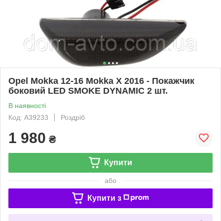
Opel Mokka 12-16 Mokka X 2016 - Покажчик
боковий LED SMOKE DYNAMIC 2 шт.
В наявності
Код: A39233
Роздріб
1 980
₴
Купити
або
Купити з