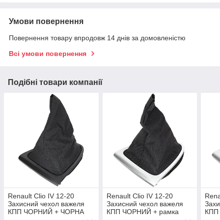
Умови повернення
Повернення товару впродовж 14 днів за домовленістю
Всі умови повернення
Подібні товари компанії
Renault Clio IV 12-20
Renault Clio IV 12-20
Rena
Захисний чехол важеля
Захисний чехол важеля
Захи
КПП ЧОРНИЙ + ЧОРНА
КПП ЧОРНИЙ + рамка
КПП
рамка
СРІБНА
СРІ