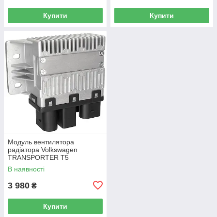
Купити
Купити
Модуль вентилятора
радіатора Volkswagen
TRANSPORTER T5
Фургон 03-15 7H0919506D
В наявності
3 980
₴
Купити