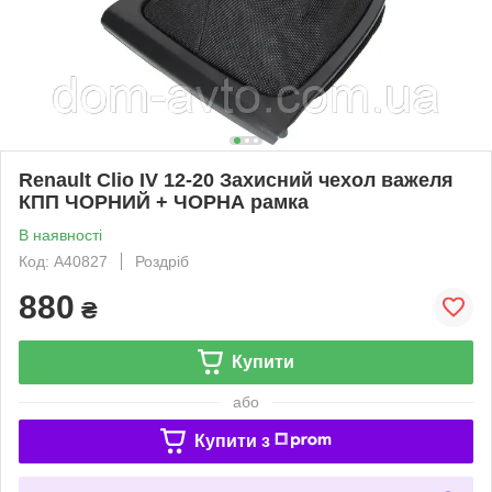
Renault Clio IV 12-20 Захисний чехол важеля
КПП ЧОРНИЙ + ЧОРНА рамка
В наявності
Код: A40827
Роздріб
880
₴
Купити
або
Купити з