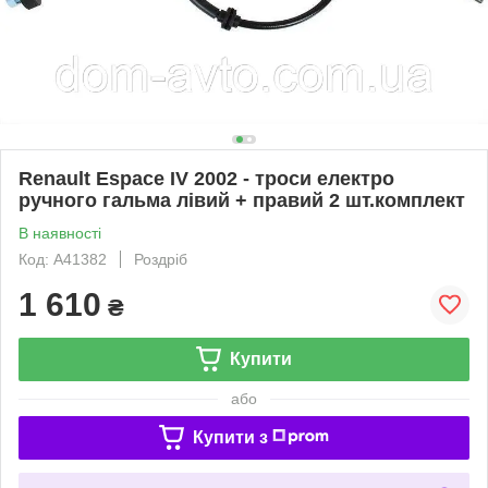
Renault Espace IV 2002 - троси електро
ручного гальма лівий + правий 2 шт.комплект
В наявності
Код: A41382
Роздріб
1 610
₴
Купити
або
Купити з