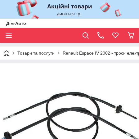
Дім-Авто
Товари та послуги
Renault Espace IV 2002 - троси елект