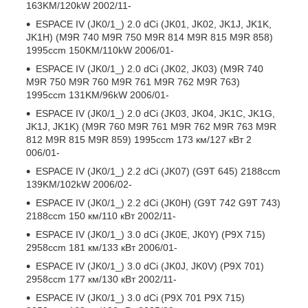
163KM/120kW 2002/11-
ESPACE IV (JK0/1_) 2.0 dCi (JK01, JK02, JK1J, JK1K,
JK1H) (M9R 740 M9R 750 M9R 814 M9R 815 M9R 858)
1995ccm 150KM/110kW 2006/01-
ESPACE IV (JK0/1_) 2.0 dCi (JK02, JK03) (M9R 740
M9R 750 M9R 760 M9R 761 M9R 762 M9R 763)
1995ccm 131KM/96kW 2006/01-
ESPACE IV (JK0/1_) 2.0 dCi (JK03, JK04, JK1C, JK1G,
JK1J, JK1K) (M9R 760 M9R 761 M9R 762 M9R 763 M9R
812 M9R 815 M9R 859) 1995ccm 173 км/127 кВт 2
006/01-
ESPACE IV (JK0/1_) 2.2 dCi (JK07) (G9T 645) 2188ccm
139KM/102kW 2006/02-
ESPACE IV (JK0/1_) 2.2 dCi (JK0H) (G9T 742 G9T 743)
2188ccm 150 км/110 кВт 2002/11-
ESPACE IV (JK0/1_) 3.0 dCi (JK0E, JK0Y) (P9X 715)
2958ccm 181 км/133 кВт 2006/01-
ESPACE IV (JK0/1_) 3.0 dCi (JK0J, JK0V) (P9X 701)
2958ccm 177 км/130 кВт 2002/11-
ESPACE IV (JK0/1_) 3.0 dCi (P9X 701 P9X 715)