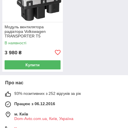
Модуль вентилятора
радіатора Volkswagen
TRANSPORTER T5
Фургон 03-15 7H0919506D
В наявності
3 980
₴
Купити
Про нас
93% позитивних з 252 відгуків за рік
Працює з 06.12.2016
м. Київ
Dom-Avto.com.ua, Київ, Україна