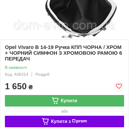
Opel Vivaro B 14-19 Ручка КПП ЧОРНА / ХРОМ
+ ЧОРНИЙ СИМФОН З ХРОМОВОЮ РАМОЮ 6
ПЕРЕДАЧ
В наявності
Код: A36314
Роздріб
1 650
₴
Купити
або
Купити з