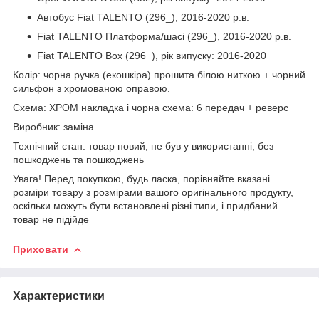
Автобус Fiat TALENTO (296_), 2016-2020 р.в.
Fiat TALENTO Платформа/шасі (296_), 2016-2020 р.в.
Fiat TALENTO Box (296_), рік випуску: 2016-2020
Колір: чорна ручка (екошкіра) прошита білою ниткою + чорний
сильфон з хромованою оправою.
Схема: ХРОМ накладка і чорна схема: 6 передач + реверс
Виробник: заміна
Технічний стан: товар новий, не був у використанні, без
пошкоджень та пошкоджень
Увага! Перед покупкою, будь ласка, порівняйте вказані
розміри товару з розмірами вашого оригінального продукту,
оскільки можуть бути встановлені різні типи, і придбаний
товар не підійде
Приховати
Характеристики