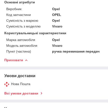
Основні атрибути
Виробник
Opel
Код запчастини
OPEL
Сумісність з маркою
Opel
Сумісність з моделлю
Vivaro
Користувальницькі характеристики
Марка автомобіля
Opel
Модель автомобіля
Vivaro
Пункт (частина)
ручка перемикання передач
Приховати
Умови доставки
Нова Пошта
Всі умови доставки