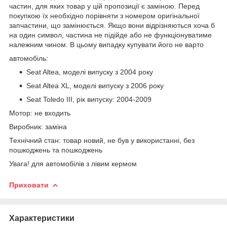
частин, для яких товар у цій пропозиції є заміною. Перед
покупкою їх необхідно порівняти з номером оригінальної
запчастини, що замінюється. Якщо вони відрізняються хоча б
на один символ, частина не підійде або не функціонуватиме
належним чином. В цьому випадку купувати його не варто
автомобіль:
Seat Altea, моделі випуску з 2004 року
Seat Altea XL, моделі випуску з 2006 року
Seat Toledo III, рік випуску: 2004-2009
Мотор: не входить
Виробник: заміна
Технічний стан: товар новий, не був у використанні, без
пошкоджень та пошкоджень
Увага! для автомобілів з лівим кермом
Приховати
Характеристики