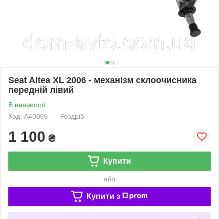
Seat Altea XL 2006 - механізм склоочисника
передній лівий
В наявності
Код: A40865
Роздріб
1 100
₴
Купити
або
Купити з