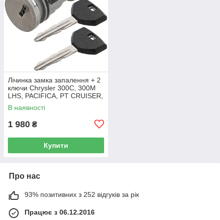
Лічинка замка запалення + 2
ключи Chrysler 300C, 300M
LHS, PACIFICA, PT CRUISER,
SEBRING 5003843AB
В наявності
1 980
₴
Купити
Про нас
93% позитивних з 252 відгуків за рік
Працює з 06.12.2016