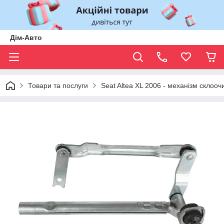
Дім-Авто
Товари та послуги
Seat Altea XL 2006 - механізм склооч