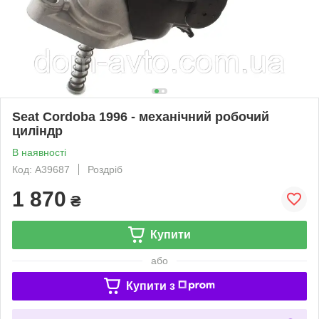
Seat Cordoba 1996 - механічний робочий
циліндр
В наявності
Код: A39687
Роздріб
1 870
₴
Купити
або
Купити з