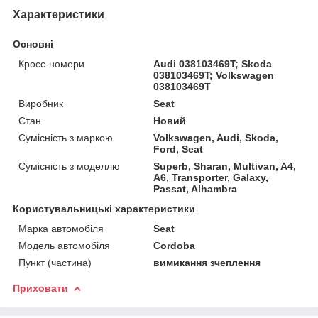
Характеристики
Основні
Кросс-номери
Audi 038103469T; Skoda
038103469T; Volkswagen
038103469T
Виробник
Seat
Стан
Новий
Сумісність з маркою
Volkswagen, Audi, Skoda,
Ford, Seat
Сумісність з моделлю
Superb, Sharan, Multivan, A4,
A6, Transporter, Galaxy,
Passat, Alhambra
Користувальницькі характеристики
Марка автомобіля
Seat
Модель автомобіля
Cordoba
Пункт (частина)
вимикання зчеплення
Приховати