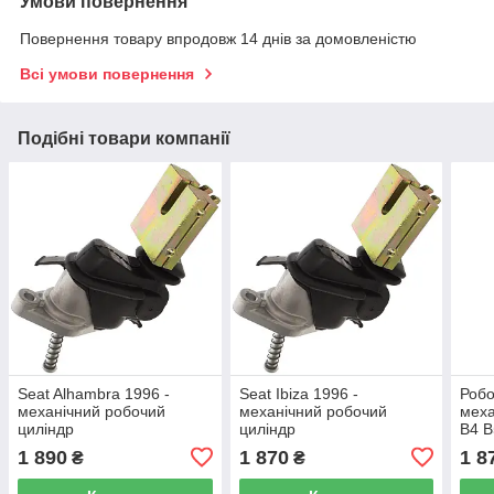
Умови повернення
Повернення товару впродовж 14 днів за домовленістю
Всі умови повернення
Подібні товари компанії
Seat Alhambra 1996 -
Seat Ibiza 1996 -
Робо
механічний робочий
механічний робочий
меха
циліндр
циліндр
B4 B
1 890
1 870
1 8
₴
₴