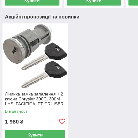
Купити
Купити
Акційні пропозиції та новинки
Лічинка замка запалення + 2
ключи Chrysler 300C, 300M
LHS, PACIFICA, PT CRUISER,
SEBRING 5003843AB
В наявності
1 980
₴
Купити