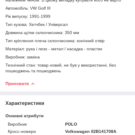
Автомобіль: VW Golf III
Рік випуску: 1991-1999
Тип кузова: Хетчбек / Універсал
Довжина щітки склоочисника: 350 мм
Тип кріплення плеча склоочисника: конічний отвір
Матеріал: рука і лезо - метал / насадка - пластик
Виробник: заміна
Технічний стан: товар новий, не був у використанні, без
пошкоджень та пошкоджень
Приховати
Характеристики
Основні атрибути
Виробник
POLO
Кросс-номери
Volkswagen 02B141708A