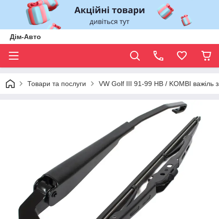
Дім-Авто
Товари та послуги
VW Golf III 91-99 HB / KOMBI важіль