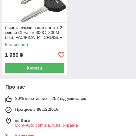
Лічинка замка запалення + 2
ключи Chrysler 300C, 300M
LHS, PACIFICA, PT CRUISER,
SEBRING 5003843AB
В наявності
1 980
₴
Купити
Про нас
93% позитивних з 252 відгуків за рік
Працює з 06.12.2016
м. Київ
Dom-Avto.com.ua, Київ, Україна
Контакти