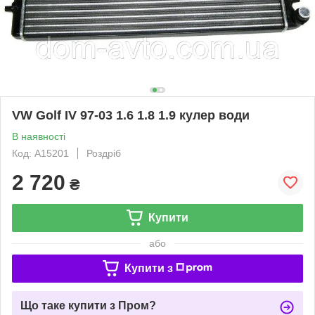
VW Golf IV 97-03 1.6 1.8 1.9 кулер води
В наявності
Код: A15201
Роздріб
2 720
₴
Купити
або
Купити з
Що таке купити з Пром?