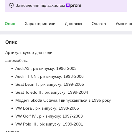
Замовлення під захистом
Опис
Характеристики
Доставка
Оплата
Умови п
Опис
Артикул: кулер для води
автомобіль:
Audi A3 , рік випуску: 1996-2003
Audi TT 8N , рік випуску: 1998-2006
Seat Leon I , рік випуску: 1999-2005
Seat Toledo II , рік випуску: 1999-2004
Моделі Skoda Octavia I випускаються з 1996 року
VW Bora , рік випуску: 1998-2005
VW Golf IV , рік випуску: 1997-2003
VW Polo III , рік випуску: 1999-2001
двигун: