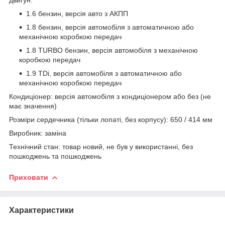
1.6 бензин, версія авто з АКПП
1.8 бензин, версія автомобіля з автоматичною або
механічною коробкою передач
1.8 TURBO бензин, версія автомобіля з механічною
коробкою передач
1.9 TDi, версія автомобіля з автоматичною або
механічною коробкою передач
Кондиціонер: версія автомобіля з кондиціонером або без (не
має значення)
Розміри сердечника (тільки лопаті, без корпусу): 650 / 414 мм
Виробник: заміна
Технічний стан: товар новий, не був у використанні, без
пошкоджень та пошкоджень
Приховати
Характеристики