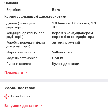
Основні
Виробник
Bora
Користувальницькі характеристики
Двигун (тільки для
1.8 бензин, 1.6 бензин, 1.9
радіаторів)
TDI
Кондиціонер (тільки для
версія з кондиціонером,
радіаторів)
версія без кондиціонера
Коробка передач (тільки
автомат, ручний
для радіаторів)
Марка автомобіля
Volkswagen
Модель автомобіля
Golf IV
Пункт (частина)
Кулер для води
Приховати
Умови доставки
Нова Пошта
Всі умови доставки