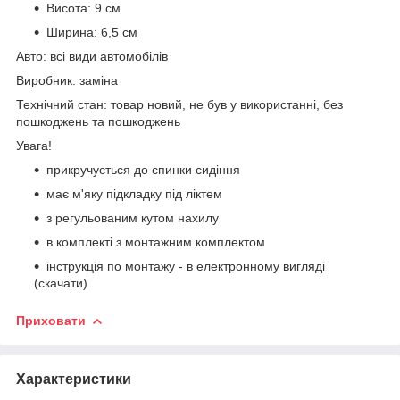
Висота: 9 см
Ширина: 6,5 см
Авто: всі види автомобілів
Виробник: заміна
Технічний стан: товар новий, не був у використанні, без
пошкоджень та пошкоджень
Увага!
прикручується до спинки сидіння
має м'яку підкладку під ліктем
з регульованим кутом нахилу
в комплекті з монтажним комплектом
інструкція по монтажу - в електронному вигляді
(скачати)
Приховати
Характеристики