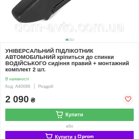
УНІВЕРСАЛЬНИЙ ПІДЛІКОТНИК
АВТОМОБІЛЬНИЙ кріпиться до спинки
ВОДІЙСЬКОГО сидіння правий + монтажний
комплект 2 шт.
В наявності
Код: A40088
Роздріб
2 090
₴
Купити
або
Купити з