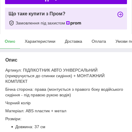
Що таке купити з Пром?
Замовлення під захистом
Опис
Характеристики
Доставка
Оплата
Умови п
Опис
Артикул: ПІДЛІКОТНИК АВТО УНІВЕРСАЛЬНИЙ
(прикручується до спинки сидіння) + МОНТАЖНИЙ
КОМПЛЕКТ
Бічна сторона: права (монтується з правого боку водійського
сидіння - під правою рукою водія)
Чорний колір
Матеріал: ABS пластик + метал
Розміри:
Довжина: 37 см