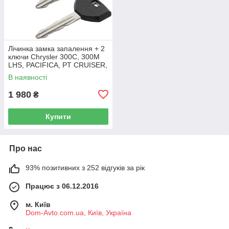
Лічинка замка запалення + 2
ключи Chrysler 300C, 300M
LHS, PACIFICA, PT CRUISER,
SEBRING 5003843AB
В наявності
1 980
₴
Купити
Про нас
93% позитивних з 252 відгуків за рік
Працює з 06.12.2016
м. Київ
Dom-Avto.com.ua, Київ, Україна