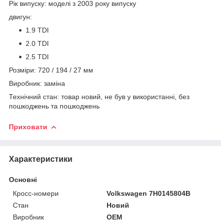
Рік випуску: моделі з 2003 року випуску
двигун:
1.9 TDI
2.0 TDI
2.5 TDI
Розміри: 720 / 194 / 27 мм
Виробник: заміна
Технічний стан: товар новий, не був у використанні, без
пошкоджень та пошкоджень
Приховати
Характеристики
Основні
Кросс-номери
Volkswagen 7H0145804B
Стан
Новий
Виробник
OEM