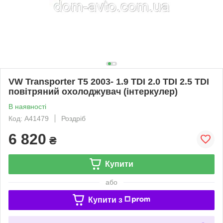
VW Transporter T5 2003- 1.9 TDI 2.0 TDI 2.5 TDI
повітряний охолоджувач (інтеркулер)
В наявності
Код: A41479
Роздріб
6 820
₴
Купити
або
Купити з