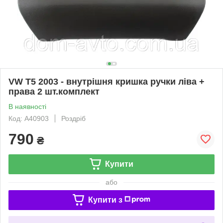
VW T5 2003 - внутрішня кришка ручки ліва +
права 2 шт.комплект
В наявності
Код: A40903
Роздріб
790
₴
Купити
або
Купити з