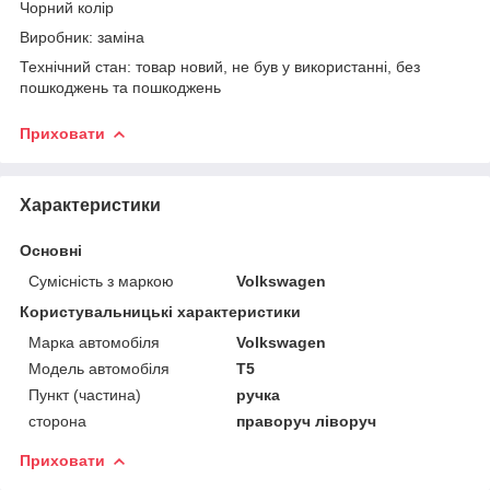
Чорний колір
Виробник: заміна
Технічний стан: товар новий, не був у використанні, без
пошкоджень та пошкоджень
Приховати
Характеристики
Основні
Сумісність з маркою
Volkswagen
Користувальницькі характеристики
Марка автомобіля
Volkswagen
Модель автомобіля
T5
Пункт (частина)
ручка
сторона
праворуч ліворуч
Приховати