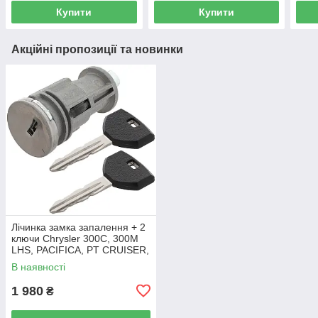
Купити
Купити
Акційні пропозиції та новинки
Лічинка замка запалення + 2
ключи Chrysler 300C, 300M
LHS, PACIFICA, PT CRUISER,
SEBRING 5003843AB
В наявності
1 980
₴