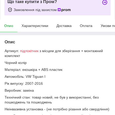
Що таке купити з Пром?
Замовлення під захистом
Опис
Характеристики
Доставка
Оплата
Умови п
Опис
Артикул:
підлокітник
з місцем для зберігання + монтажний
комплект
Чорний колір
Матеріал: екошкіра + ABS пластик
Автомобіль: VW Tiguan I
Рік випуску: 2007-2016
Виробник: заміна
Технічний стан: товар новий, не був у використанні, без
пошкоджень та пошкоджень
Неінвазивна установка - (не потрібно різання або свердління)