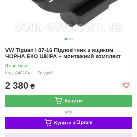
VW Tiguan I 07-16 Підлокітник з ящиком
ЧОРНА ЕКО ШКІРА + монтажний комплект
В наявності
Код: A40104
Роздріб
2 380
₴
Купити
або
Купити з