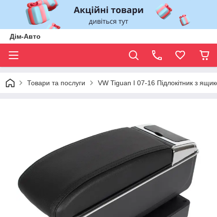
Дім-Авто
Товари та послуги
VW Tiguan I 07-16 Підлокітник з я