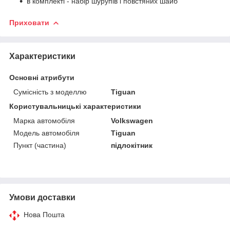
в комплекті - набір шурупів і повстяних шайб
Приховати
Характеристики
Основні атрибути
Сумісність з моделлю
Tiguan
Користувальницькі характеристики
Марка автомобіля
Volkswagen
Модель автомобіля
Tiguan
Пункт (частина)
підлокітник
Умови доставки
Нова Пошта