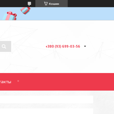
Кошик
+380 (93) 699-03-56
такты