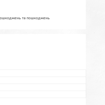
ез пошкоджень та пошкоджень