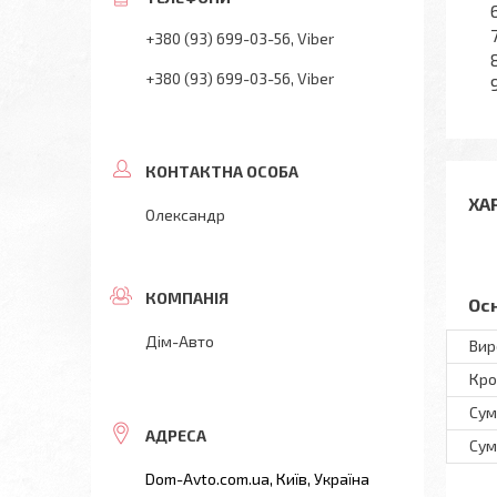
+380 (93) 699-03-56
Viber
+380 (93) 699-03-56
Viber
ХА
Олександр
Ос
Дім-Авто
Вир
Кро
Сум
Сум
Dom-Avto.com.ua, Київ, Україна