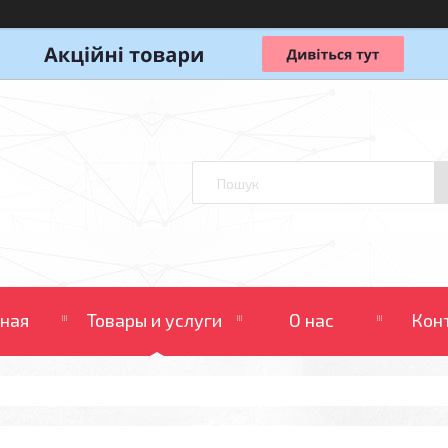
вная
Товары и услуги
О нас
Кон