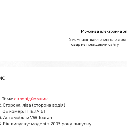
У компанії підключені електро
товар не покидаючи сайту.
Тема:
склопідйомник
Сторона: ліва (сторона водія)
OE номер: 1T1837461
Автомобіль: VW Touran
Рік випуску: моделі з 2003 року випуску