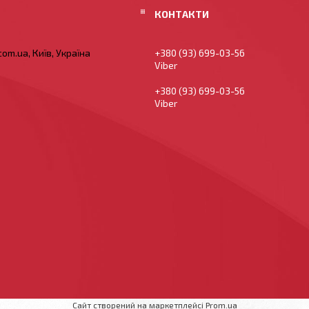
om.ua, Київ, Україна
+380 (93) 699-03-56
Viber
+380 (93) 699-03-56
Viber
Сайт створений на маркетплейсі
Prom.ua