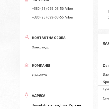
+380 (93) 699-03-56
Viber
+380 (93) 699-03-56
Viber
ХА
Олександр
Ос
Вир
Дім-Авто
Кро
Сум
Сум
Dom-Avto.com.ua, Київ, Україна