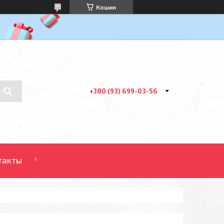
Кошик
+380 (93) 699-03-56
такты