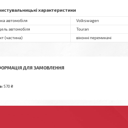
ристувальницькі характеристики
ка автомобіля
Volkswagen
ель автомобіля
Touran
кт (частина)
віконні перемикачі
ФОРМАЦІЯ ДЛЯ ЗАМОВЛЕННЯ
а:
570 ₴