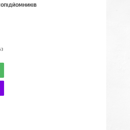
КЛОПІДЙОМНИКІВ
63