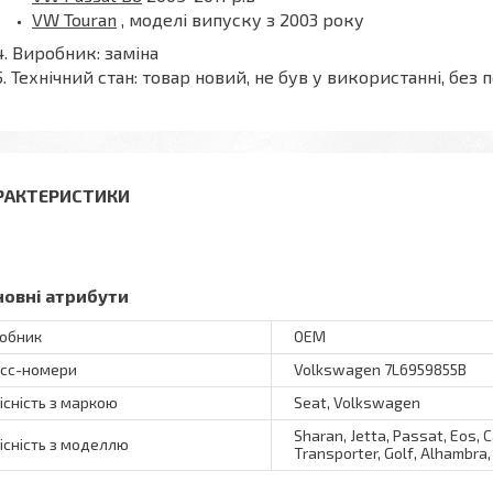
VW Touran
, моделі випуску з 2003 року
Виробник: заміна
Технічний стан: товар новий, не був у використанні, б
РАКТЕРИСТИКИ
новні атрибути
обник
OEM
сс-номери
Volkswagen 7L6959855B
існість з маркою
Seat, Volkswagen
Sharan, Jetta, Passat, Eos, C
існість з моделлю
Transporter, Golf, Alhambra, 