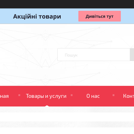
вная
Товары и услуги
О нас
Кон