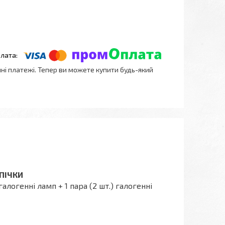
нні платежі. Тепер ви можете купити будь-який
МПІЧКИ
логенні ламп + 1 пара (2 шт.) галогенні