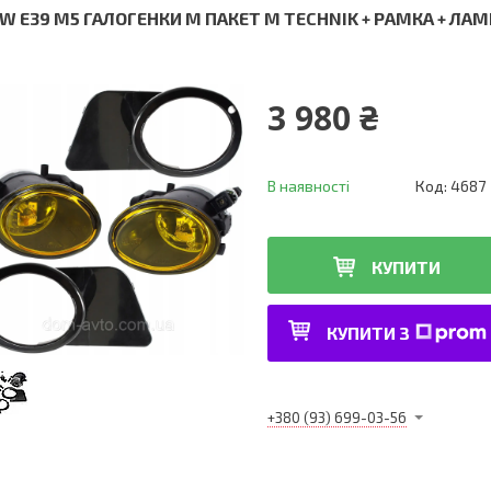
W E39 M5 ГАЛОГЕНКИ M ПАКЕТ M TECHNIK + РАМКА + ЛА
3 980 ₴
В наявності
Код:
4687
КУПИТИ
КУПИТИ З
+380 (93) 699-03-56