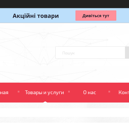
вная
Товары и услуги
О нас
Кон