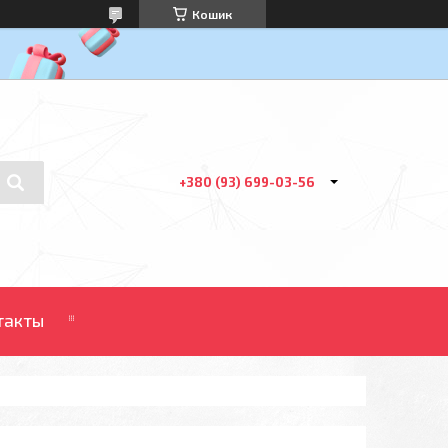
Кошик
+380 (93) 699-03-56
такты