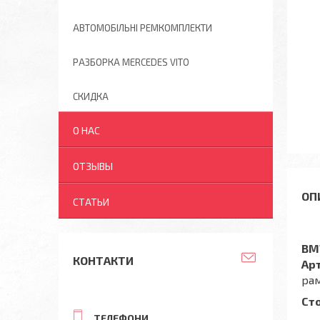
АВТОМОБІЛЬНІ РЕМКОМПЛЕКТИ
РАЗБОРКА MERCEDES VITO
СКИДКА
О НАС
ОТЗЫВЫ
СТАТЬИ
BM
КОНТАКТИ
Ар
ра
Ст