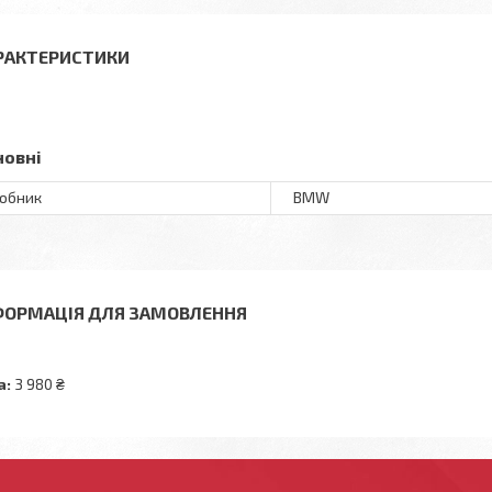
РАКТЕРИСТИКИ
новні
обник
BMW
ФОРМАЦІЯ ДЛЯ ЗАМОВЛЕННЯ
а:
3 980 ₴