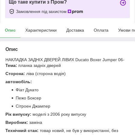
Що таке купити з Пром?
Замовлення під захистом
Опис
Характеристики
Доставка
Оплата
Умови п
Опис
НАКЛАДКА ЗАДНІХ ДВЕРЕЙ ЛІВИХ Ducato Boxer Jumper 06-
Тема:
планка задніх дверей
Сторона:
ліва (сторона водія)
автомобіль:
Фіат Дукато
Пежо Боксер
Сітроен Джампер
Рік випуску:
моделі з 2006 року випуску
Виробник:
заміна
Технічний стан:
товар новий, не був у використанні, без