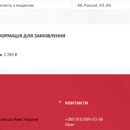
існість з моделлю
A6, Passat, A3, A4
ФОРМАЦІЯ ДЛЯ ЗАМОВЛЕННЯ
а:
2 280 ₴
om.ua, Київ, Україна
+380 (93) 699-03-56
Viber