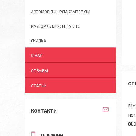
АВТОМОБІЛЬНІ РЕМКОМПЛЕКТИ
РАЗБОРКА MERCEDES VITO
СКИДКА
О НАС
ОТЗЫВЫ
СТАТЬИ
Мех
КОНТАКТИ
но
8L0