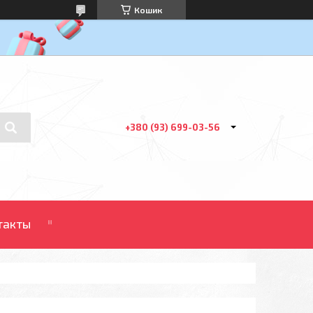
Кошик
+380 (93) 699-03-56
такты