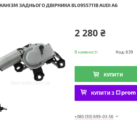
ХАНІЗМ ЗАДНЬОГО ДВІРНИКА 8L0955711B AUDI A6
2 280 ₴
В наявності
Код:
639
КУПИТИ
КУПИТИ З
+380 (93) 699-03-56