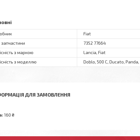
новні
обник
Fiat
 запчастини
7352 77664
існість з маркою
Lancia, Fiat
існість з моделлю
Doblo, 500 C, Ducato, Panda, 
ФОРМАЦІЯ ДЛЯ ЗАМОВЛЕННЯ
а:
160 ₴