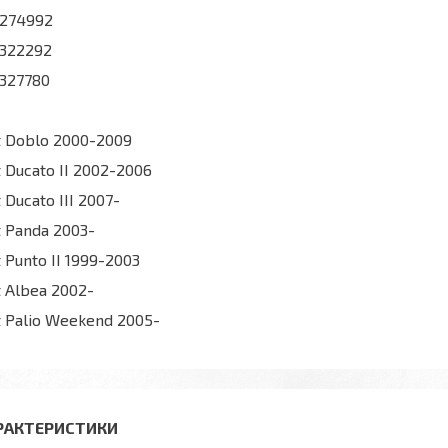
5274992
322292
327780
t Doblo 2000-2009
t Ducato II 2002-2006
t Ducato III 2007-
t Panda 2003-
t Punto II 1999-2003
t Albea 2002-
t Palio Weekend 2005-
РАКТЕРИСТИКИ