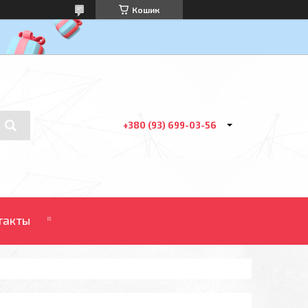
Кошик
+380 (93) 699-03-56
такты