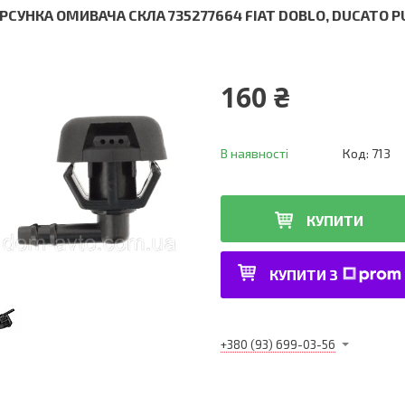
РСУНКА ОМИВАЧА СКЛА 735277664 FIAT DOBLO, DUCATO P
160 ₴
В наявності
Код:
713
КУПИТИ
КУПИТИ З
+380 (93) 699-03-56