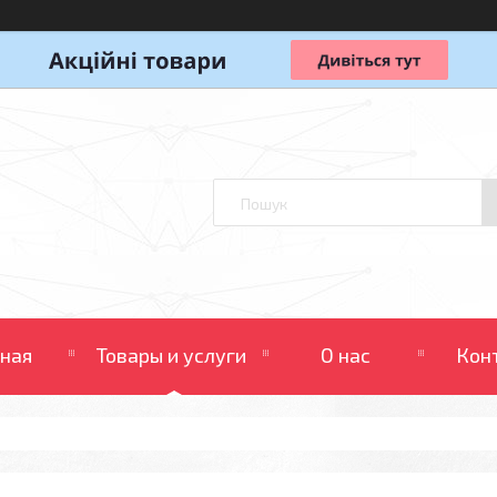
вная
Товары и услуги
О нас
Кон