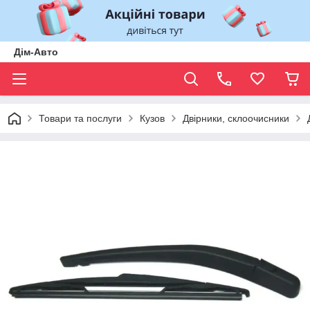
Дім-Авто
Товари та послуги
Кузов
Двірники, склоочисники