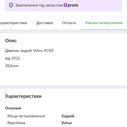
Замовлення під захистом
арактеристики
Доставка
Оплата
Умови повернення
Опис
Двірник задній Volvo XC60
від 2011
350mm
Характеристики
Основні
Місце встановлення
Задній
Виробник
Volvo