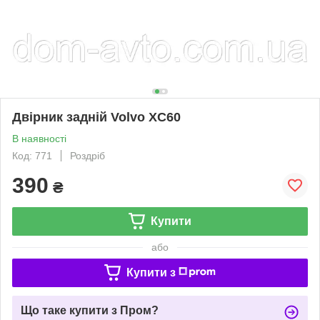
Двірник задній Volvo XC60
В наявності
Код: 771
Роздріб
390
₴
Купити
або
Купити з
Що таке купити з Пром?