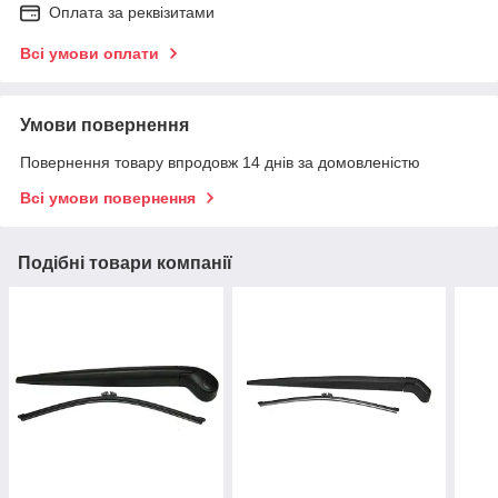
Оплата за реквізитами
Всі умови оплати
Умови повернення
Повернення товару впродовж 14 днів за домовленістю
Всі умови повернення
Подібні товари компанії