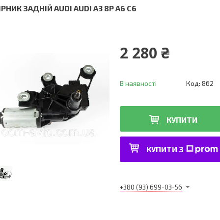
РНИК ЗАДНІЙ AUDI AUDI A3 8P A6 C6
2 280 ₴
В наявності
Код:
862
КУПИТИ
КУПИТИ З
+380 (93) 699-03-56