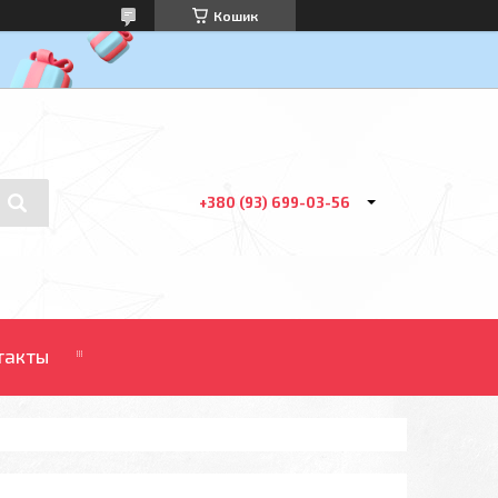
Кошик
+380 (93) 699-03-56
такты