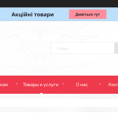
вная
Товары и услуги
О нас
Кон