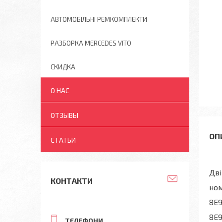
АВТОМОБІЛЬНІ РЕМКОМПЛЕКТИ
РАЗБОРКА MERCEDES VITO
СКИДКА
О НАС
ОТЗЫВЫ
СТАТЬИ
Дві
КОНТАКТИ
ном
8E9
8E9