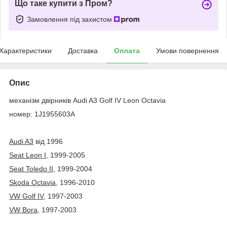
Що таке купити з Пром?
Замовлення під захистом
Характеристики
Доставка
Оплата
Умови повернення
Опис
механізм двірників Audi A3 Golf IV Leon Octavia
номер: 1J1955603A
Audi A3
від 1996
Seat Leon I
, 1999-2005
Seat Toledo II
, 1999-2004
Skoda Octavia
, 1996-2010
VW Golf IV
, 1997-2003
VW Bora
, 1997-2003