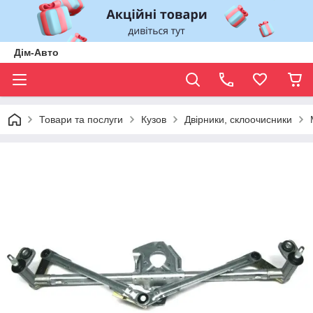
Дім-Авто
Товари та послуги
Кузов
Двірники, склоочисники