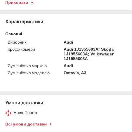
Приховати
Характеристики
Основні
Виробник
Audi
Кросс-номери
Audi 1J1955603A; Skoda
1J1955603A; Volkswagen
1J1955603A
Сумісність з маркою
Audi
Сумісність з моделлю
Octavia, A3
Умови доставки
Нова Пошта
Всі умови доставки