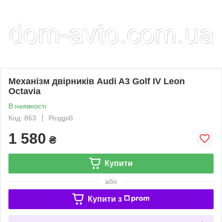
Механізм двірників Audi A3 Golf IV Leon
Octavia
В наявності
Код: 863
Роздріб
1 580
₴
Купити
або
Купити з