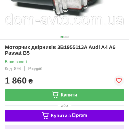
Моторчик двірників 3B1955113A Audi A4 A6
Passat B5
В наявності
Код: 894
Роздріб
1 860
₴
Купити
або
Купити з