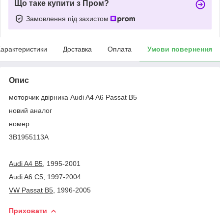
Що таке купити з Пром?
Замовлення під захистом
арактеристики
Доставка
Оплата
Умови повернення
Опис
моторчик двірника Audi A4 A6 Passat B5
новий аналог
номер
3B1955113A
Audi A4 B5
, 1995-2001
Audi A6 C5
, 1997-2004
VW Passat B5
, 1996-2005
Приховати