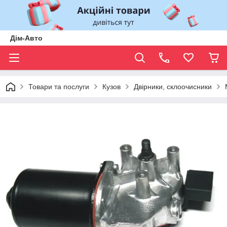
Дім-Авто
Товари та послуги
Кузов
Двірники, склоочисники