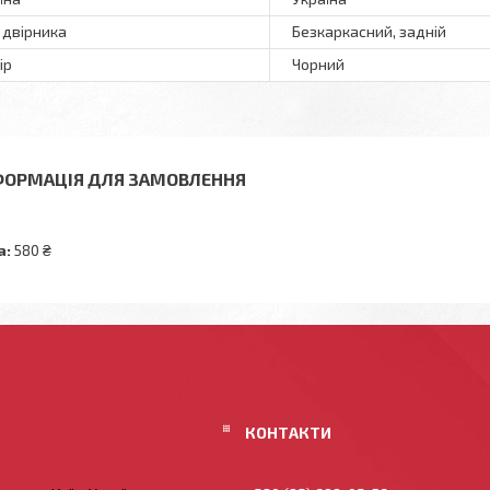
 двірника
Безкаркасний, задній
ір
Чорний
ФОРМАЦІЯ ДЛЯ ЗАМОВЛЕННЯ
а:
580 ₴