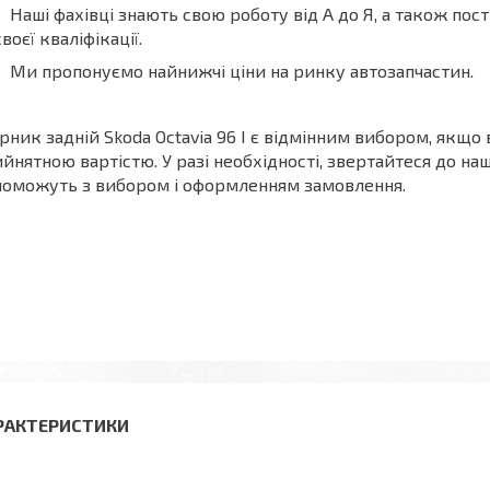
Наші фахівці знають свою роботу від А до Я, а також по
своєї кваліфікації.
Ми пропонуємо найнижчі ціни на ринку автозапчастин.
рник задній Skoda Octavia 96 I є відмінним вибором, якщо 
йнятною вартістю. У разі необхідності, звертайтеся до на
оможуть з вибором і оформленням замовлення.
РАКТЕРИСТИКИ