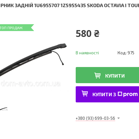
РНИК ЗАДНІЙ 1U6955707 1Z5955435 SKODA OCTAVIA I TOU
ТОП ПРОДАЖ
580 ₴
В наявності
Код:
975
КУПИТИ
КУПИТИ З
+380 (93) 699-03-56