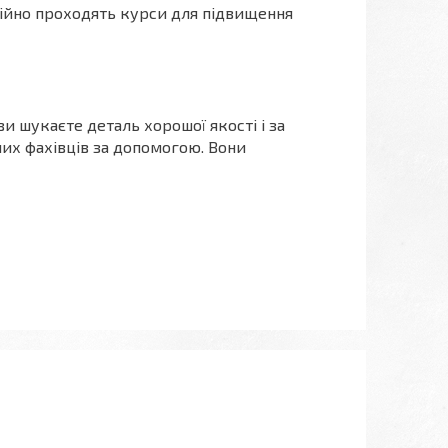
стійно проходять курси для підвищення
ви шукаєте деталь хорошої якості і за
ших фахівців за допомогою. Вони