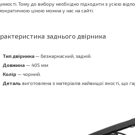
имості. Тому до вибору необхідно підходити з усією відп
ократичною ціною можна у нас на сайті.
рактеристика заднього двірника
Тип двірника
— безкаркасний, задній.
Довжина
— 405 мм
Колір
— чорний.
Деталь
виготовлена з матеріалів найвищої якості, що га