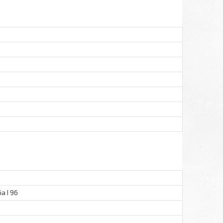
a I 96