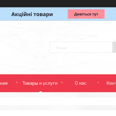
вная
Товары и услуги
О нас
Кон