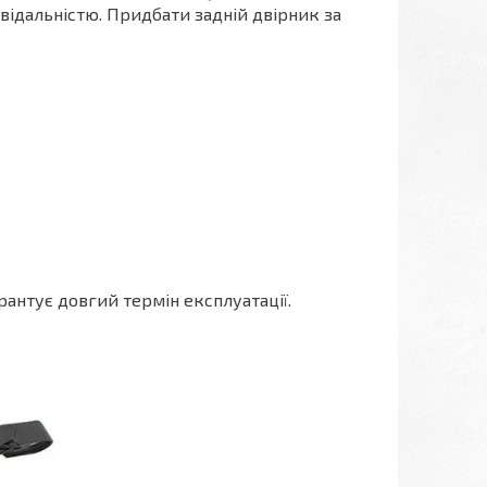
овідальністю. Придбати задній двірник за
рантує довгий термін експлуатації.