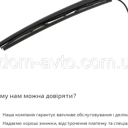
му нам можна довіряти?
Наша компанія гарантує ввічливе обслуговування і делік
Надаємо хороші знижки, відстрочення платежу та спеціа