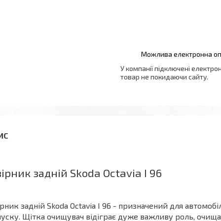
У компанії підключені електро
товар не покидаючи сайту.
ірник задній Skoda Octavia I 96
рник задній Skoda Octavia I 96 - призначений для автомобіл
уску. Щітка очищувач відіграє дуже важливу роль, очища