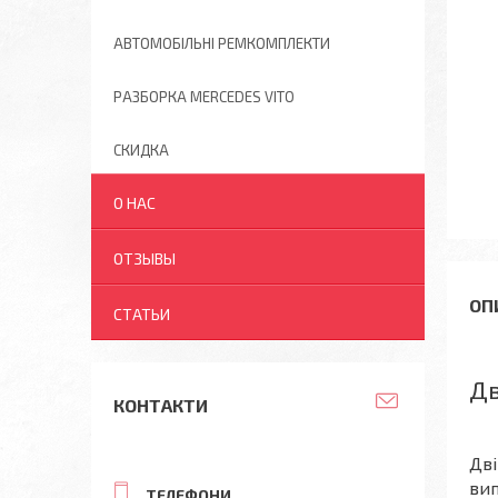
АВТОМОБІЛЬНІ РЕМКОМПЛЕКТИ
РАЗБОРКА MERCEDES VITO
СКИДКА
О НАС
ОТЗЫВЫ
СТАТЬИ
Дв
КОНТАКТИ
Дві
вип