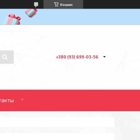
Кошик
+380 (93) 699-03-56
такты