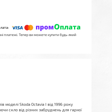
нні платежі. Тепер ви можете купити будь-який
ів моделі Skoda Octavia I від 1996 року
ючи скло від різних забруднень для гарної