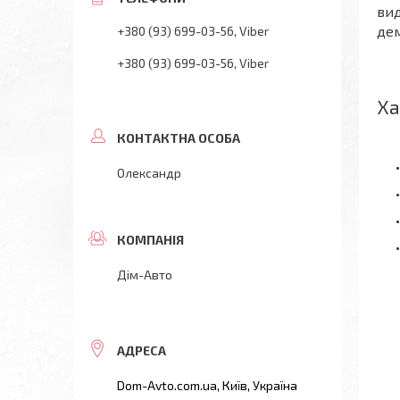
вид
дем
+380 (93) 699-03-56
Viber
+380 (93) 699-03-56
Viber
Ха
Олександр
Дім-Авто
Dom-Avto.com.ua, Київ, Україна