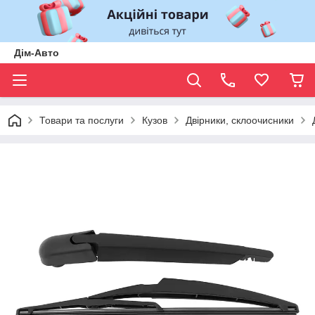
Дім-Авто
Товари та послуги
Кузов
Двірники, склоочисники