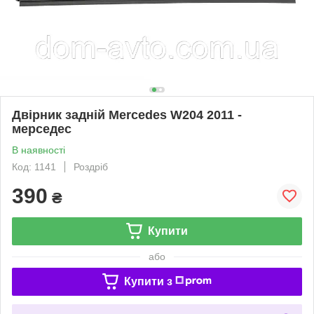
Двірник задній Mercedes W204 2011 -
мерседес
В наявності
Код: 1141
Роздріб
390
₴
Купити
або
Купити з