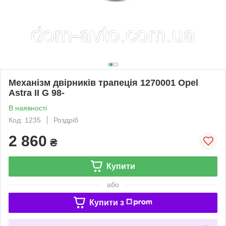
Механізм двірників трапеція 1270001 Opel
Astra II G 98-
В наявності
Код: 1235
Роздріб
2 860
₴
Купити
або
Купити з