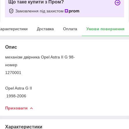
Що таке купити з Пром?
Замовлення під захистом
арактеристики
Доставка
Оплата
Умови повернення
Опис
механізм двірника Opel Astra II G 98-
номер
1270001
Оpel Astra G II
1998-2006
Приховати
Характеристики