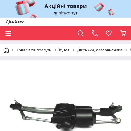
Дім-Авто
Товари та послуги
Кузов
Двірники, склоочисники