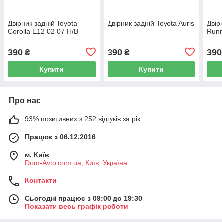
Двірник задній Toyota
Двірник задній Toyota Auris
Двір
Corolla E12 02-07 H/B
Runn
390
390
390
₴
₴
Купити
Купити
Про нас
93% позитивних з 252 відгуків за рік
Працює з 06.12.2016
м. Київ
Dom-Avto.com.ua, Київ, Україна
Контакти
Сьогодні працює з 09:00 до 19:30
Показати весь графік роботи