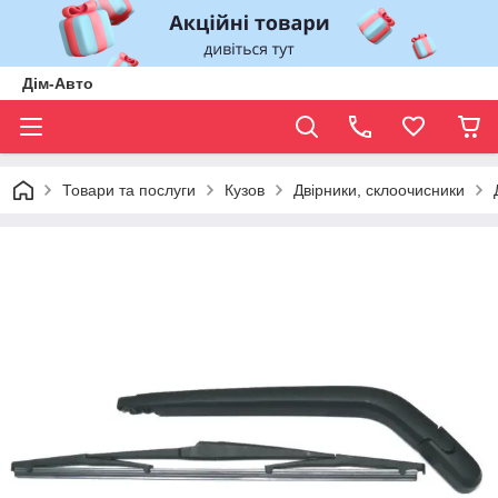
Дім-Авто
Товари та послуги
Кузов
Двірники, склоочисники