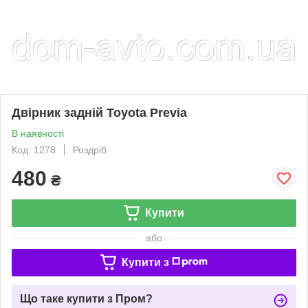
Двірник задній Toyota Previa
В наявності
Код: 1278
Роздріб
480
₴
Купити
або
Купити з
Що таке купити з Пром?