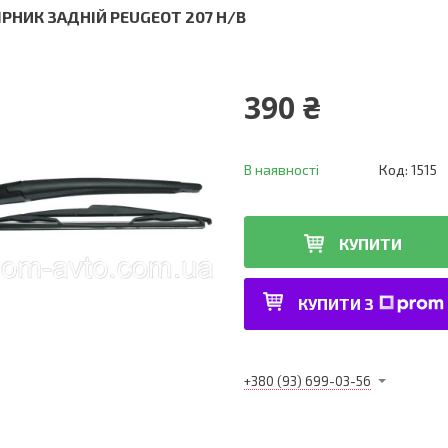
ІРНИК ЗАДНІЙ PEUGEOT 207 H/B
390 ₴
В наявності
Код:
1515
КУПИТИ
КУПИТИ З
+380 (93) 699-03-56