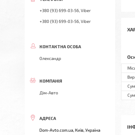
+380 (93) 699-03-56
Viber
+380 (93) 699-03-56
Viber
ХА
Ос
Олександр
Міс
Вир
Сум
Дім-Авто
Сум
ІН
Dom-Avto.com.ua, Київ, Україна