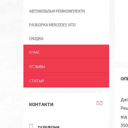
АВТОМОБІЛЬНІ РЕМКОМПЛЕКТИ
РАЗБОРКА MERCEDES VITO
СКИДКА
О НАС
ОТЗЫВЫ
СТАТЬИ
Дві
КОНТАКТИ
Peu
від
35