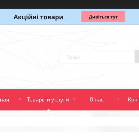
вная
Товары и услуги
О нас
Кон