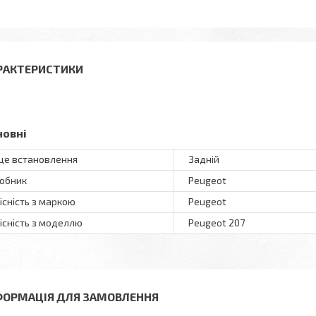
РАКТЕРИСТИКИ
новні
це встановлення
Задній
обник
Peugeot
існість з маркою
Peugeot
існість з моделлю
Peugeot 207
ФОРМАЦІЯ ДЛЯ ЗАМОВЛЕННЯ