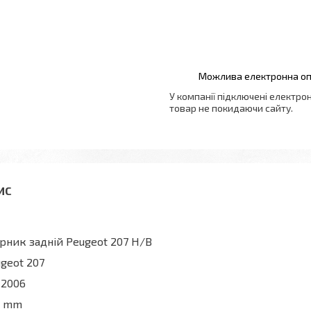
У компанії підключені електро
товар не покидаючи сайту.
рник задній Peugeot 207 H/B
geot 207
 2006
0 mm