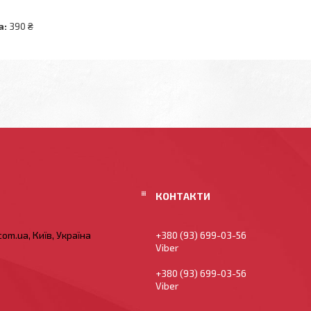
а:
390 ₴
om.ua, Київ, Україна
+380 (93) 699-03-56
Viber
+380 (93) 699-03-56
Viber