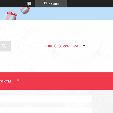
Кошик
+380 (93) 699-03-56
такты