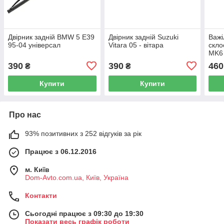
Двірник задній BMW 5 E39
Двірник задній Suzuki
Важі
95-04 універсал
Vitara 05 - вітара
скло
MK6 
390
390
460
₴
₴
Купити
Купити
Про нас
93% позитивних з 252 відгуків за рік
Працює з 06.12.2016
м. Київ
Dom-Avto.com.ua, Київ, Україна
Контакти
Сьогодні працює з 09:30 до 19:30
Показати весь графік роботи