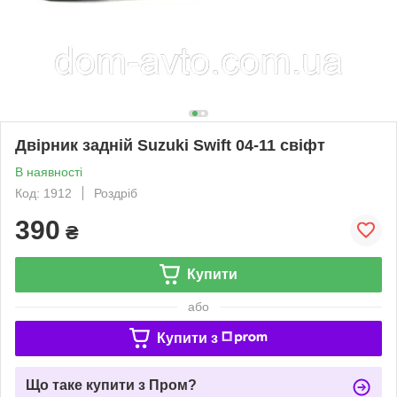
Двірник задній Suzuki Swift 04-11 свіфт
В наявності
Код: 1912
Роздріб
390
₴
Купити
або
Купити з
Що таке купити з Пром?