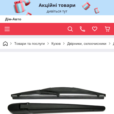
Дім-Авто
Товари та послуги
Кузов
Двірники, склоочисники