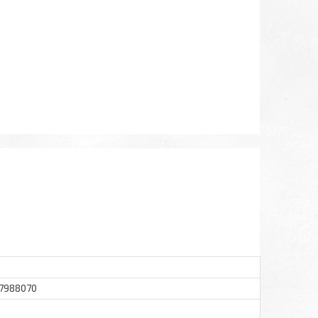
07988070