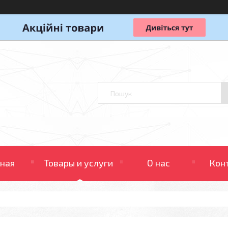
вная
Товары и услуги
О нас
Кон