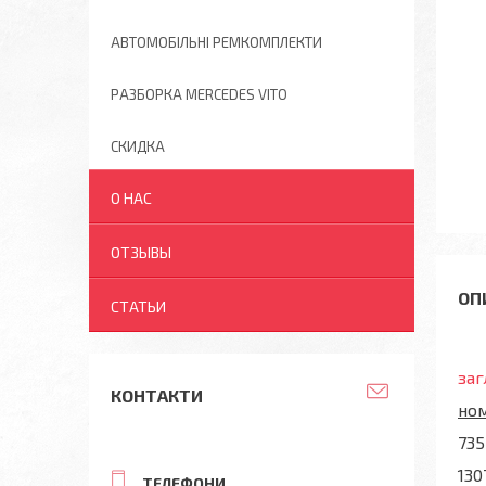
АВТОМОБІЛЬНІ РЕМКОМПЛЕКТИ
РАЗБОРКА MERCEDES VITO
СКИДКА
О НАС
ОТЗЫВЫ
СТАТЬИ
за
КОНТАКТИ
но
735
130