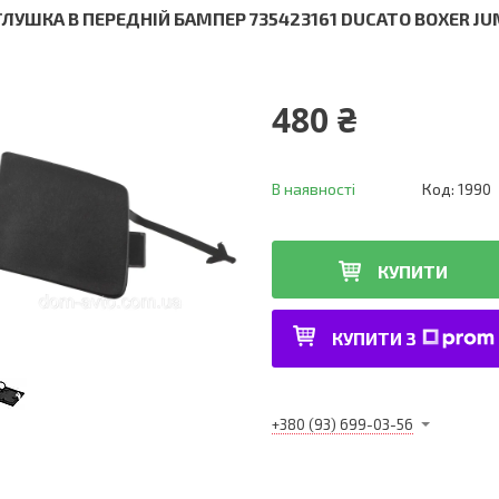
ГЛУШКА В ПЕРЕДНІЙ БАМПЕР 735423161 DUCATO BOXER JU
480 ₴
В наявності
Код:
1990
КУПИТИ
КУПИТИ З
+380 (93) 699-03-56