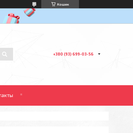
Кошик
+380 (93) 699-03-56
такты