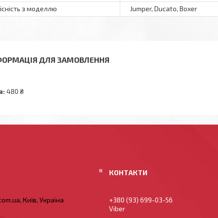
існість з моделлю
Jumper, Ducato, Boxer
ФОРМАЦІЯ ДЛЯ ЗАМОВЛЕННЯ
а:
480 ₴
om.ua, Київ, Україна
+380 (93) 699-03-56
Viber