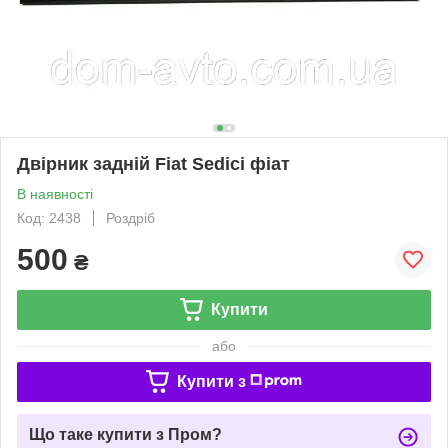
Двірник задній Fiat Sedici фіат
В наявності
Код: 2438
Роздріб
500
₴
Купити
або
Купити з
Що таке купити з Пром?