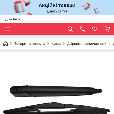
Дім-Авто
Товари та послуги
Кузов
Двірники, склоочисники