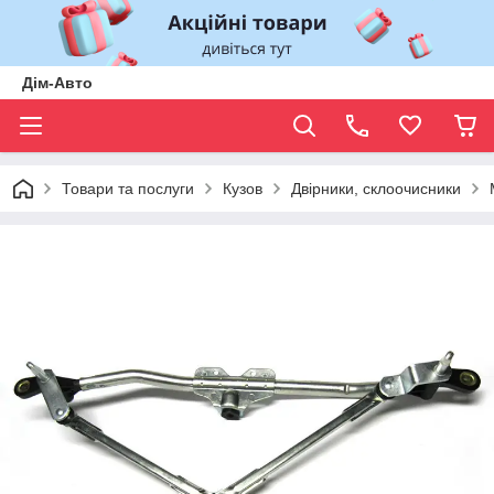
Дім-Авто
Товари та послуги
Кузов
Двірники, склоочисники