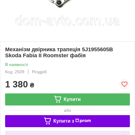
Механізм двірника трапеція 5J1955605B
Skoda Fabia II Roomster фабія
В наявності
Код: 2509
Роздріб
1 380
₴
Купити
або
Купити з