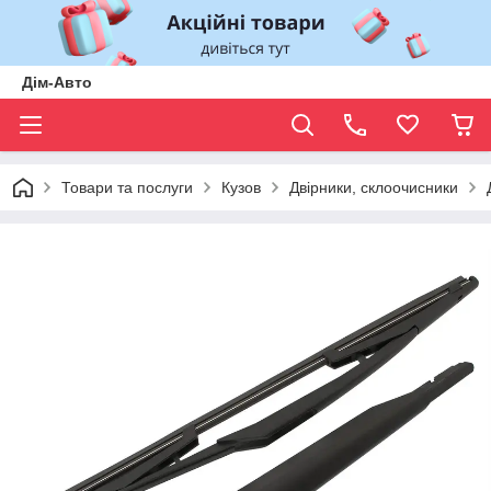
Дім-Авто
Товари та послуги
Кузов
Двірники, склоочисники