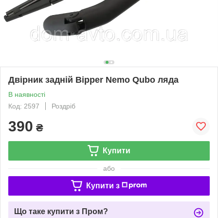
Двірник задній Bipper Nemo Qubo ляда
В наявності
Код: 2597
Роздріб
390
₴
Купити
або
Купити з
Що таке купити з Пром?