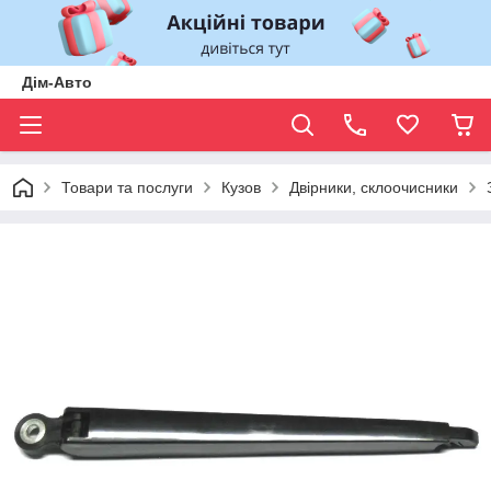
Дім-Авто
Товари та послуги
Кузов
Двірники, склоочисники