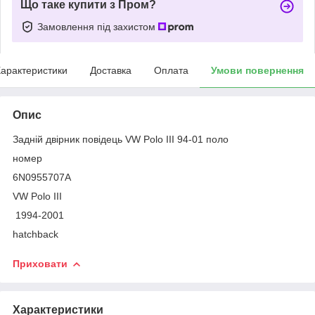
Що таке купити з Пром?
Замовлення під захистом
арактеристики
Доставка
Оплата
Умови повернення
Опис
Задній двірник повідець VW Polo III 94-01 поло
номер
6N0955707A
VW Polo III
1994-2001
hatchback
Приховати
Характеристики