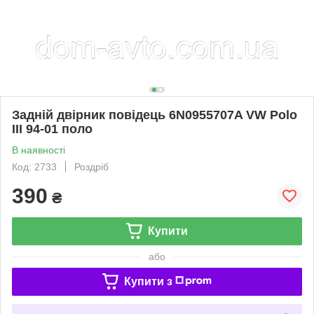
Задній двірник повідець 6N0955707A VW Polo
III 94-01 поло
В наявності
Код: 2733
Роздріб
390
₴
Купити
або
Купити з