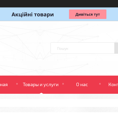
вная
Товары и услуги
О нас
Кон