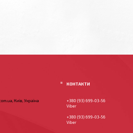
om.ua, Київ, Україна
+380 (93) 699-03-56
Viber
+380 (93) 699-03-56
Viber