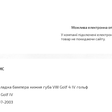
У компанії підключені електро
товар не покидаючи сайту.
ладка бампера нижня губа VW Golf 4 IV гольф
Golf IV
7-2003