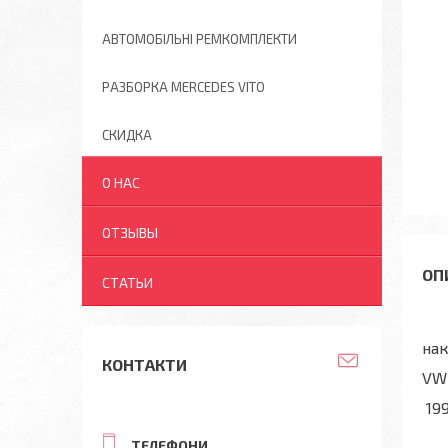
АВТОМОБІЛЬНІ РЕМКОМПЛЕКТИ
РАЗБОРКА MERCEDES VITO
СКИДКА
О НАС
ОТЗЫВЫ
СТАТЬИ
нак
КОНТАКТИ
VW 
199