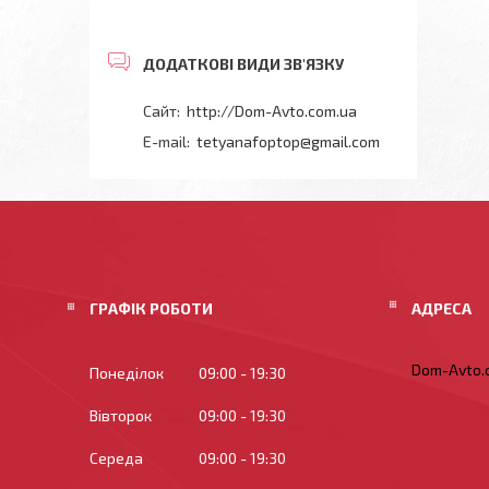
http://Dom-Avto.com.ua
tetyanafoptop@gmail.com
ГРАФІК РОБОТИ
Dom-Avto.c
Понеділок
09:00
19:30
Вівторок
09:00
19:30
Середа
09:00
19:30