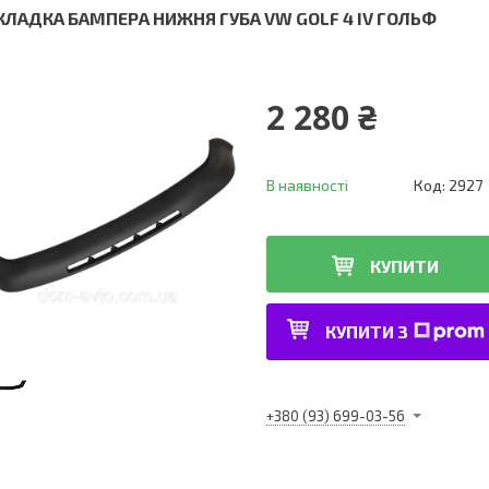
КЛАДКА БАМПЕРА НИЖНЯ ГУБА VW GOLF 4 IV ГОЛЬФ
2 280 ₴
В наявності
Код:
2927
КУПИТИ
КУПИТИ З
+380 (93) 699-03-56