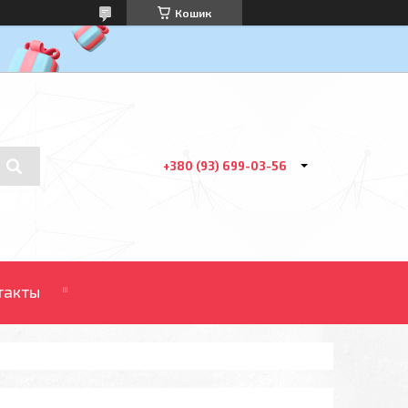
Кошик
+380 (93) 699-03-56
такты