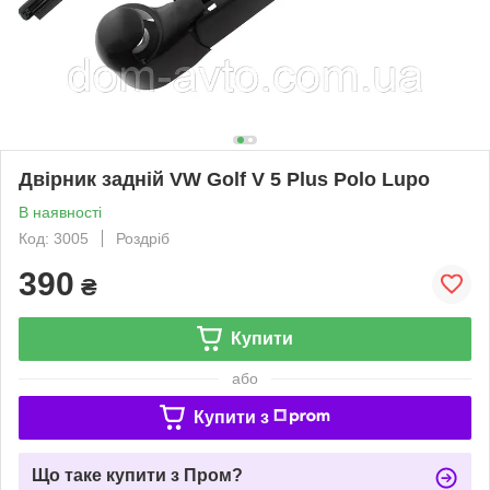
Двірник задній VW Golf V 5 Plus Polo Lupo
В наявності
Код: 3005
Роздріб
390
₴
Купити
або
Купити з
Що таке купити з Пром?