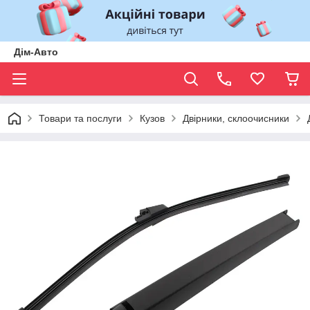
Дім-Авто
Товари та послуги
Кузов
Двірники, склоочисники