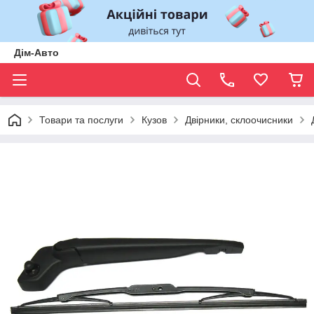
Дім-Авто
Товари та послуги
Кузов
Двірники, склоочисники